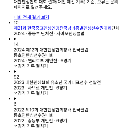
대한펜싱협회 대회 결과(대진·예선 기록) 기준. 오류는 문의
페이지로 알려주세요.
대회 전체 결과 보기
10
제21회 한국중고펜싱연맹전국남녀종별펜싱선수권대회
단체
2024 · 중등부 단체전 · 사비오펜싱클럽
14
2024 제12회 대한펜싱협회장배 전국클럽·
동호인펜싱선수권대회
2024 · 엘리트부 개인전 · 6경기
경기 기록 펼치기
92
2023 대한펜싱협회 유소년 국가대표선수 선발전
2023 · 사브르 개인전 · 6경기
경기 기록 펼치기
6
2022 제10회 대한펜싱협회장배 전국클럽‧
동호인펜싱선수권대회
2022 · 중등부 개인전 · 6경기
경기 기록 펼치기