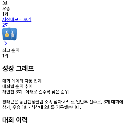
3
회
우승
1
회
시상대
모두 보기
2
회
최고 순위
1
위
성장 그래프
대회 데이터 자동 집계
대회별 순위 추이
개인전
3
회 · 아래로 갈수록 낮은 순위
황태근은 동탄펜싱클럽 소속 남자 사브르 일반부 선수로, 3개 대회에
참가, 우승 1회 · 시상대 2회를 기록했습니다.
대회 이력