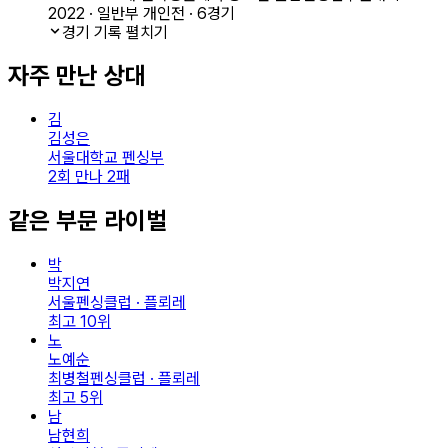
2022 · 일반부 개인전 · 6경기
경기 기록 펼치기
자주 만난 상대
김
김성은
서울대학교 펜싱부
2회 만나 2패
같은 부문 라이벌
박
박지연
서울펜싱클럽 · 플뢰레
최고
10
위
노
노예순
최병철펜싱클럽 · 플뢰레
최고
5
위
남
남현희