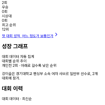
2
회
우승
0
회
시상대
0
회
최고 순위
12
위
첫 대회 성적, 어느 정도가 보통인가
성장 그래프
대회 데이터 자동 집계
대회별 순위 추이
개인전
2
회 · 아래로 갈수록 낮은 순위
강이슬은 경기대학교 펜싱부 소속 여자 사브르 일반부 선수로, 2개
대회에 참가.
대회 이력
대회 데이터 · 최신순