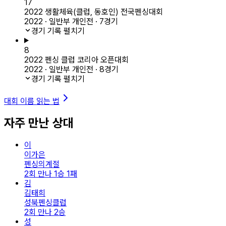
17
2022 생활체육(클럽, 동호인) 전국펜싱대회
2022 · 일반부 개인전 · 7경기
경기 기록 펼치기
8
2022 펜싱 클럽 코리아 오픈대회
2022 · 일반부 개인전 · 8경기
경기 기록 펼치기
대회 이름 읽는 법
자주 만난 상대
이
이가은
펜싱의계절
2회 만나 1승 1패
김
김태희
성북펜싱클럽
2회 만나 2승
성