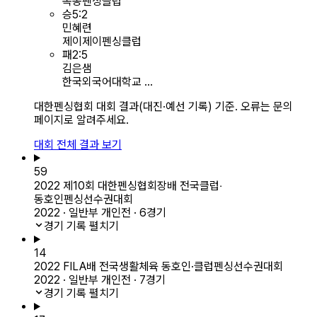
목동펜싱클럽
승
5
:
2
민혜련
제이제이펜싱클럽
패
2
:
5
김은샘
한국외국어대학교 ...
대한펜싱협회 대회 결과(대진·예선 기록) 기준. 오류는 문의
페이지로 알려주세요.
대회 전체 결과 보기
59
2022 제10회 대한펜싱협회장배 전국클럽‧
동호인펜싱선수권대회
2022 · 일반부 개인전 · 6경기
경기 기록 펼치기
14
2022 FILA배 전국생활체육 동호인·클럽펜싱선수권대회
2022 · 일반부 개인전 · 7경기
경기 기록 펼치기