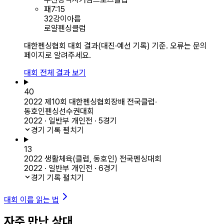
패
7
:
15
32강
이아름
로얄펜싱클럽
대한펜싱협회 대회 결과(대진·예선 기록) 기준. 오류는 문의
페이지로 알려주세요.
대회 전체 결과 보기
40
2022 제10회 대한펜싱협회장배 전국클럽‧
동호인펜싱선수권대회
2022 · 일반부 개인전 · 5경기
경기 기록 펼치기
13
2022 생활체육(클럽, 동호인) 전국펜싱대회
2022 · 일반부 개인전 · 6경기
경기 기록 펼치기
대회 이름 읽는 법
자주 만난 상대