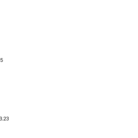
15
3.23