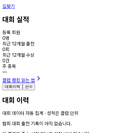
길찾기
대회 실적
등록 회원
0
명
최근 12개월 출전
0
회
최근 12개월 수상
0
건
주 종목
—
클럽 랭킹 읽는 법
대회이력
선수
대회 이력
대회 데이터 자동 집계 · 성적은 클럽 단위
협회 대회 출전 기록이 아직 없습니다.