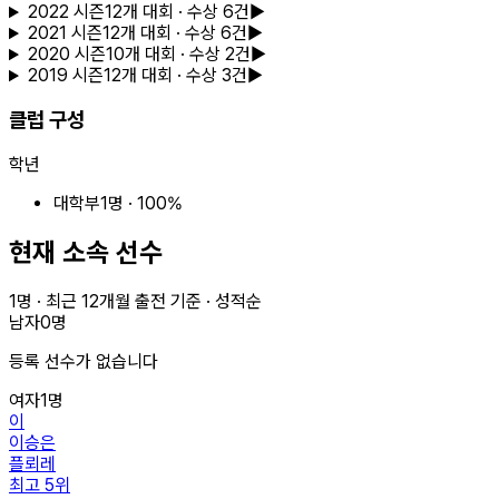
2022
시즌
12
개 대회
· 수상 6건
▶
2021
시즌
12
개 대회
· 수상 6건
▶
2020
시즌
10
개 대회
· 수상 2건
▶
2019
시즌
12
개 대회
· 수상 3건
▶
클럽 구성
학년
대학부
1
명 ·
100
%
현재 소속 선수
1
명 · 최근
12
개월 출전 기준 · 성적순
남자
0
명
등록 선수가 없습니다
여자
1
명
이
이승은
플뢰레
최고
5
위