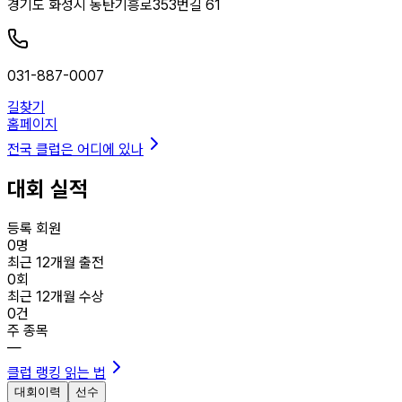
경기도 화성시 동탄기흥로353번길 61
031-887-0007
길찾기
홈페이지
전국 클럽은 어디에 있나
대회 실적
등록 회원
0
명
최근 12개월 출전
0
회
최근 12개월 수상
0
건
주 종목
—
클럽 랭킹 읽는 법
대회이력
선수