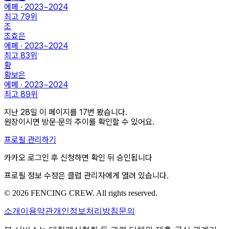
에페 · 2023~2024
최고
79
위
조
조효은
에페 · 2023~2024
최고
83
위
황
황보은
에페 · 2023~2024
최고
89
위
지난 28일 이 페이지를
17
번
봤습니다.
원장이시면 방문·문의 추이를 확인할 수 있어요.
프로필 관리하기
카카오 로그인 후 신청하면 확인 뒤 승인됩니다
프로필 정보 수정은 클럽 관리자에게 열려 있습니다.
© 2026 FENCING CREW. All rights reserved.
소개
이용약관
개인정보처리방침
문의