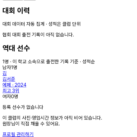
대회 이력
대회 데이터 자동 집계 · 성적은 클럽 단위
협회 대회 출전 기록이 아직 없습니다.
역대 선수
1
명 · 이 학교 소속으로 출전한 기록 기준 · 성적순
남자
1
명
김
김서준
에페 · 2024
최고
3
위
여자
0
명
등록 선수가 없습니다
이 클럽의
사진·영업시간
정보가 아직 비어 있습니다.
원장님이 직접 채울 수 있어요.
프로필 관리하기