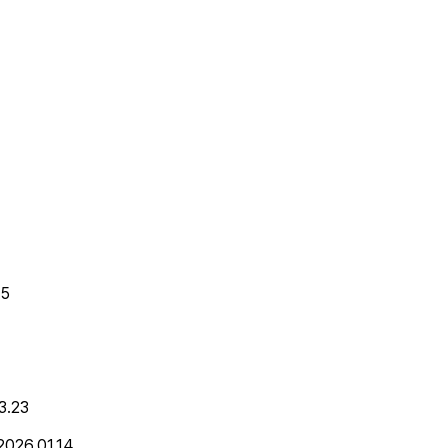
15
3.23
2026.01.14