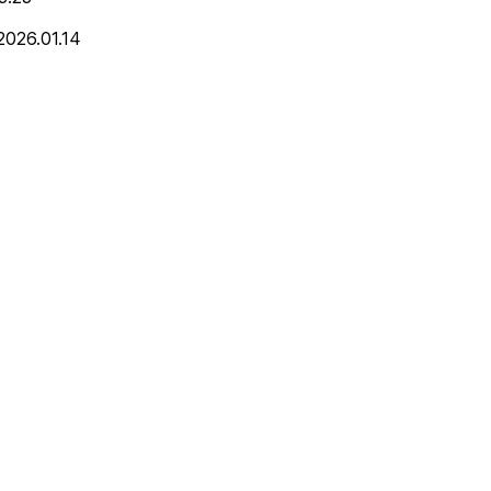
2026.01.14