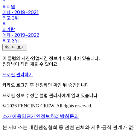
최
최지원
에페 · 2019~2021
최고
3
위
최
최가람
에페 · 2019~2022
최고
3
위
4명 더 보기
이 클럽의
사진·영업시간
정보가 아직 비어 있습니다.
원장님이 직접 채울 수 있어요.
프로필 관리하기
카카오 로그인 후 신청하면 확인 뒤 승인됩니다
프로필 정보 수정은 클럽 관리자에게 열려 있습니다.
© 2026 FENCING CREW. All rights reserved.
소개
이용약관
개인정보처리방침
문의
본 서비스는 대한펜싱협회 등 관련 단체와 제휴·공식 관계가 없