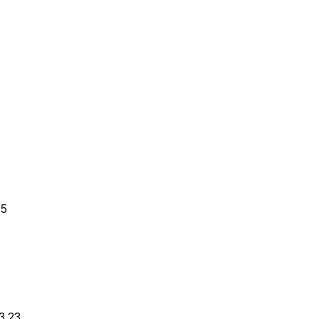
15
3.23